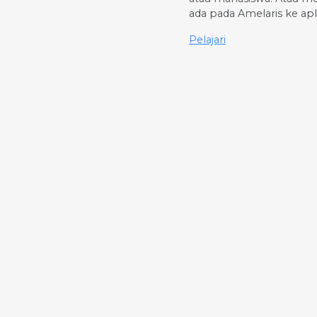
ada pada Amelaris ke ap
Pelajari