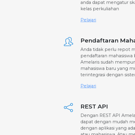
anda dapat mengatur ska
kelas perkuliahan
Pelajari
Pendaftaran Mah
Anda tidak perlu repot
pendaftaran mahasiswa 
Amelaris sudah mempun
mahasiswa baru yang m
terintegrasi dengan sis
Pelajari
REST API
Dengan REST API Amelar
dapat dengan mudah men
dengan aplikasi yang ad
atau mahasiswa. Atau m