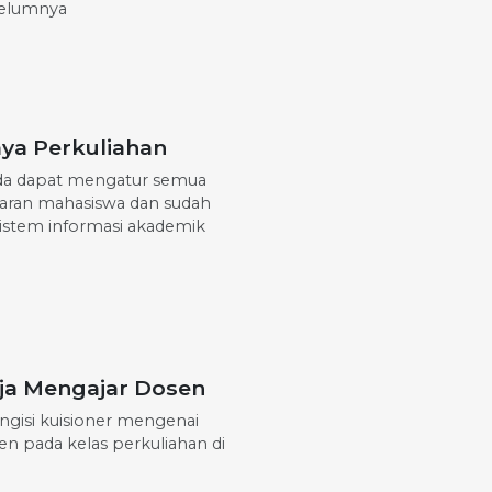
belumnya
ya Perkuliahan
da dapat mengatur semua
aran mahasiswa dan sudah
sistem informasi akademik
rja Mengajar Dosen
gisi kuisioner mengenai
en pada kelas perkuliahan di