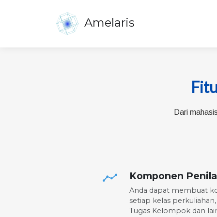
Amelaris
Fitu
Fitur
Dari mahasis
Komponen Penilai
Anda dapat membuat ko
setiap kelas perkuliaha
Tugas Kelompok dan lai