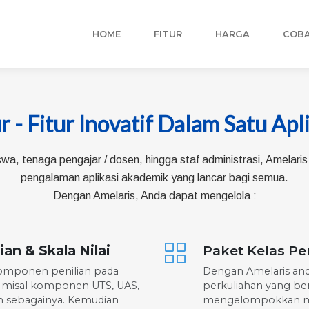
HOME
FITUR
HARGA
COBA
r - Fitur Inovatif Dalam Satu Apl
wa, tenaga pengajar / dosen, hingga staf administrasi, Amelar
pengalaman aplikasi akademik yang lancar bagi semua.
Dengan Amelaris, Anda dapat mengelola :
an & Skala Nilai
Paket Kelas Pe
mponen penilian pada
Dengan Amelaris an
n, misal komponen UTS, UAS,
perkuliahan yang be
n sebagainya. Kemudian
mengelompokkan ma